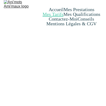
Accueil
Mes Prestations
Mes Tarifs
Mes Qualifications
Contactez-Moi
Conseils
Mentions Légales & CGV